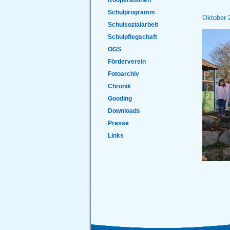
Schulprogramm
Oktober 
Schulsozialarbeit
Schulpflegschaft
OGS
Förderverein
Fotoarchiv
Chronik
Gooding
Downloads
Presse
Links