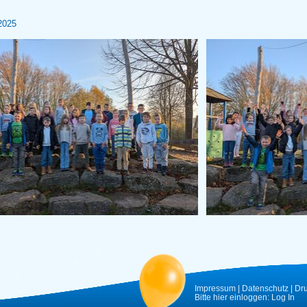
2025
Impressum
|
Datenschutz
|
Dr
Bitte hier einloggen:
Log In