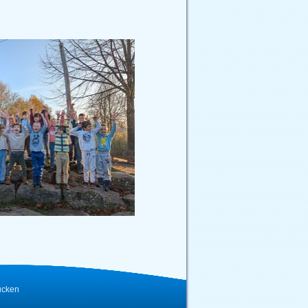
ucken