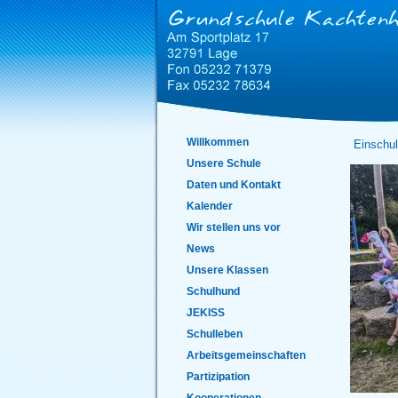
Willkommen
Einschulu
Unsere Schule
Daten und Kontakt
Kalender
Wir stellen uns vor
News
Unsere Klassen
Schulhund
JEKISS
Schulleben
Arbeitsgemeinschaften
Partizipation
Kooperationen