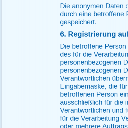
Die anonymen Daten de
durch eine betroffen
gespeichert.
6. Registrierung au
Die betroffene Person h
des für die Verarbeitu
personenbezogenen Da
personenbezogenen Dat
Verantwortlichen überm
Eingabemaske, die für 
betroffenen Person e
ausschließlich für die
Verantwortlichen und 
für die Verarbeitung V
oder mehrere Auftragsv