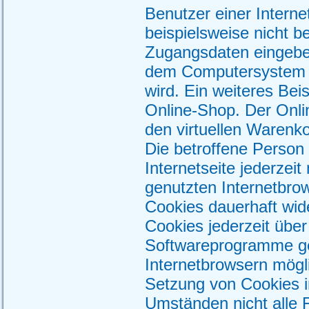
Benutzer einer Interne
beispielsweise nicht b
Zugangsdaten eingeben
dem Computersystem 
wird. Ein weiteres Bei
Online-Shop. Der Onlin
den virtuellen Warenko
Die betroffene Person
Internetseite jederzei
genutzten Internetbro
Cookies dauerhaft wid
Cookies jederzeit über
Softwareprogramme gel
Internetbrowsern mögli
Setzung von Cookies i
Umständen nicht alle F