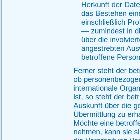
Herkunft der Dat
das Bestehen ein
einschließlich Pr
— zumindest in d
über die involvier
angestrebten Ausw
betroffene Perso
Ferner steht der be
ob personenbezogene
internationale Organ
ist, so steht der be
Auskunft über die 
Übermittlung zu erha
Möchte eine betroff
nehmen, kann sie sic