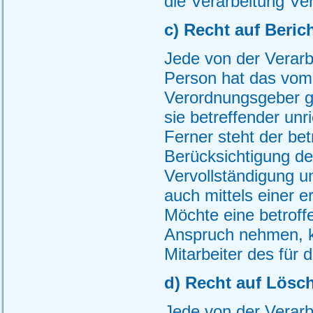
die Verarbeitung Ve
c) Recht auf Beric
Jede von der Verar
Person hat das vom 
Verordnungsgeber ge
sie betreffender un
Ferner steht der be
Berücksichtigung de
Vervollständigung 
auch mittels einer 
Möchte eine betroff
Anspruch nehmen, ka
Mitarbeiter des für 
d) Recht auf Lösc
Jede von der Verar