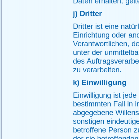
Daten erhalten, gelt
j) Dritter
Dritter ist eine natü
Einrichtung oder an
Verantwortlichen, d
unter der unmittelb
des Auftragsverarbe
zu verarbeiten.
k) Einwilligung
Einwilligung ist jede
bestimmten Fall in 
abgegebene Willens
sonstigen eindeutig
betroffene Person zu
der sie betreffende