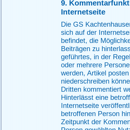
9. Kommentarfunkti
Internetseite
Die GS Kachtenhausen 
sich auf der Internetse
befindet, die Möglichk
Beiträgen zu hinterlass
geführtes, in der Rege
oder mehrere Persone
werden, Artikel poste
niederschreiben könne
Dritten kommentiert w
Hinterlässt eine betr
Internetseite veröffen
betroffenen Person h
Zeitpunkt der Kommen
Person gewählten Nut