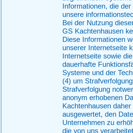
Informationen, die der
unsere informationste
Bei der Nutzung diese
GS Kachtenhausen kei
Diese Informationen we
unserer Internetseite k
Internetseite sowie di
dauerhafte Funktionsf
Systeme und der Techn
(4) um Strafverfolgung
Strafverfolgung notwen
anonym erhobenen Dat
Kachtenhausen daher ei
ausgewertet, den Date
Unternehmen zu erhöhe
die von uns verarbeit