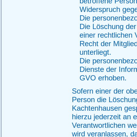
betroffene Perso
Widerspruch gegen
Die personenbezo
Die Löschung der
einer rechtlichen
Recht der Mitglie
unterliegt.
Die personenbezo
Dienste der Infor
GVO erhoben.
Sofern einer der ob
Person die Löschun
Kachtenhausen gespe
hierzu jederzeit an 
Verantwortlichen w
wird veranlassen, 