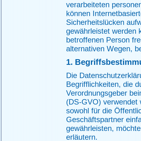
verarbeiteten persone
können Internetbasier
Sicherheitslücken aufw
gewährleistet werden 
betroffenen Person fr
alternativen Wegen, be
1. Begriffsbestim
Die Datenschutzerklä
Begrifflichkeiten, die
Verordnungsgeber bei
(DS-GVO) verwendet w
sowohl für die Öffentl
Geschäftspartner einfa
gewährleisten, möchten
erläutern.