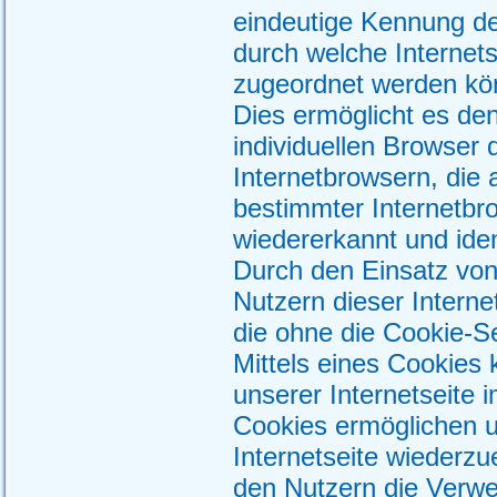
eindeutige Kennung de
durch welche Internet
zugeordnet werden kö
Dies ermöglicht es de
individuellen Browser
Internetbrowsern, die 
bestimmter Internetbr
wiedererkannt und iden
Durch den Einsatz vo
Nutzern dieser Internet
die ohne die Cookie-S
Mittels eines Cookies
unserer Internetseite 
Cookies ermöglichen u
Internetseite wiederz
den Nutzern die Verwen