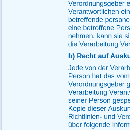
Verordnungsgeber e
Verantwortlichen ei
betreffende person
eine betroffene Per
nehmen, kann sie sic
die Verarbeitung Ve
b) Recht auf Ausk
Jede von der Verar
Person hat das vom 
Verordnungsgeber ge
Verarbeitung Verantw
seiner Person gesp
Kopie dieser Auskun
Richtlinien- und Ve
über folgende Infor