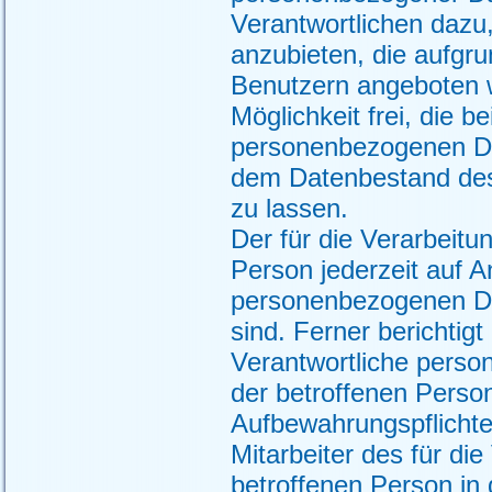
Verantwortlichen dazu,
anzubieten, die aufgru
Benutzern angeboten w
Möglichkeit frei, die 
personenbezogenen Dat
dem Datenbestand des 
zu lassen.
Der für die Verarbeitun
Person jederzeit auf A
personenbezogenen Dat
sind. Ferner berichtigt
Verantwortliche pers
der betroffenen Perso
Aufbewahrungspflicht
Mitarbeiter des für di
betroffenen Person i