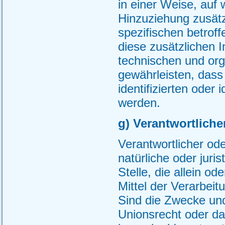
in einer Weise, au
Hinzuziehung zusätz
spezifischen betrof
diese zusätzlichen 
technischen und or
gewährleisten, dass
identifizierten oder
werden.
g) Verantwortliche
Verantwortlicher ode
natürliche oder juri
Stelle, die allein 
Mittel der Verarbei
Sind die Zwecke und
Unionsrecht oder da