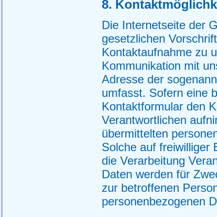
8. Kontaktmöglichke
Die Internetseite der
gesetzlichen Vorschrif
Kontaktaufnahme zu u
Kommunikation mit uns
Adresse der sogenannt
umfasst. Sofern eine b
Kontaktformular den K
Verantwortlichen aufn
übermittelten persone
Solche auf freiwillige
die Verarbeitung Vera
Daten werden für Zwe
zur betroffenen Person
personenbezogenen Da