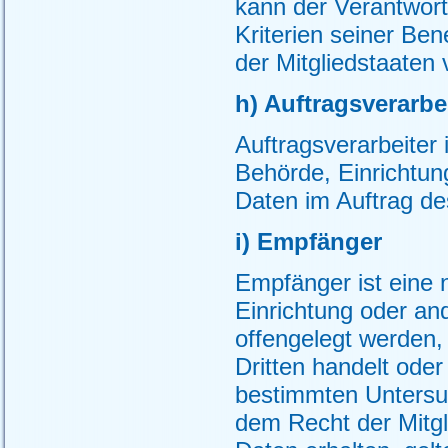
kann der Verantwor
Kriterien seiner B
der Mitgliedstaaten
h) Auftragsverarbe
Auftragsverarbeiter i
Behörde, Einrichtun
Daten im Auftrag des
i) Empfänger
Empfänger ist eine n
Einrichtung oder an
offengelegt werden,
Dritten handelt ode
bestimmten Untersu
dem Recht der Mitg