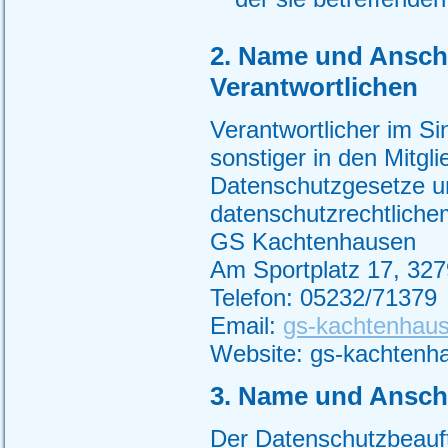
2. Name und Anschri
Verantwortlichen
Verantwortlicher im S
sonstiger in den Mitgl
Datenschutzgesetze u
datenschutzrechtlichem
GS Kachtenhausen
Am Sportplatz 17, 32
Telefon: 05232/71379
Email:
gs-kachtenhau
Website: gs-kachtenh
3. Name und Anschr
Der Datenschutzbeauft