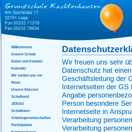
Datenschutzerkl
Willkommen
Unsere Schule
Wir freuen uns sehr ü
Daten und Kontakt
Kalender
Datenschutz hat einen
Wir stellen uns vor
Geschäftsleitung der
News
Internetseiten der GS
Unsere Klassen
Angabe personenbezog
Schulhund
Person besondere Ser
JEKISS
Internetseite in Ansp
Schulleben
Arbeitsgemeinschaften
Verarbeitung personen
Partizipation
Verarbeitung personen
Kooperationen