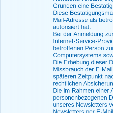
Gründen eine Bestätig
Diese Bestätigungsmail
Mail-Adresse als betr
autorisiert hat.
Bei der Anmeldung zum
Internet-Service-Prov
betroffenen Person z
Computersystems sowi
Die Erhebung dieser Da
Missbrauch der E-Mail
späteren Zeitpunkt na
rechtlichen Absicherun
Die im Rahmen einer 
personenbezogenen Da
unseres Newsletters 
Newsletters per E-Mail