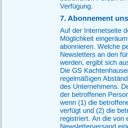
Verfügung.
7. Abonnement uns
Auf der Internetseite
Möglichkeit eingeräum
abonnieren. Welche p
Newsletters an den für
werden, ergibt sich a
Die GS Kachtenhausen 
regelmäßigen Abständ
des Unternehmens. De
der betroffenen Perso
wenn (1) die betroffen
verfügt und (2) die be
registriert. An die von
Newsletterversand ein