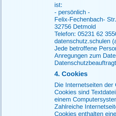
ist:
- persönlich -
Felix-Fechenbach- Str
32756 Detmold
Telefon: 05231 62 355
datenschutz.schulen (a
Jede betroffene Person
Anregungen zum Daten
Datenschutzbeauftrag
4. Cookies
Die Internetseiten d
Cookies sind Textdatei
einem Computersystem
Zahlreiche Internetse
Cookies enthalten ein