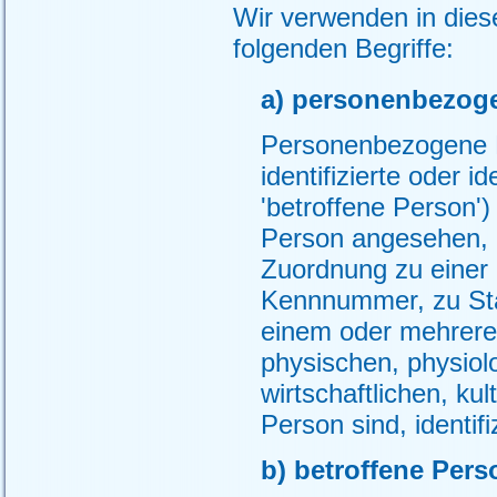
Wir verwenden in dies
folgenden Begriffe:
a) personenbezog
Personenbezogene Da
identifizierte oder i
'betroffene Person') 
Person angesehen, di
Zuordnung zu einer
Kennnummer, zu Sta
einem oder mehrere
physischen, physiol
wirtschaftlichen, kul
Person sind, identif
b) betroffene Pers