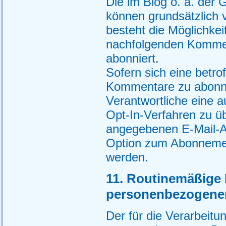
Die im Blog o. ä. de
können grundsätzlich 
besteht die Möglichke
nachfolgenden Kommen
abonniert.
Sofern sich eine betro
Kommentare zu abonnie
Verantwortliche eine 
Opt-In-Verfahren zu üb
angegebenen E-Mail-Ad
Option zum Abonnemen
werden.
11. Routinemäßige
personenbezogene
Der für die Verarbeitu