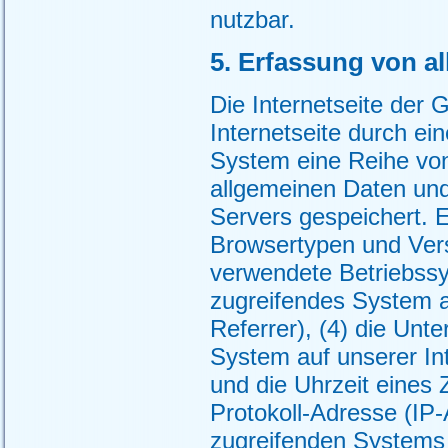
nutzbar.
5. Erfassung von a
Die Internetseite der
Internetseite durch ei
System eine Reihe von
allgemeinen Daten und
Servers gespeichert. 
Browsertypen und Ver
verwendete Betriebssys
zugreifendes System a
Referrer), (4) die Unt
System auf unserer In
und die Uhrzeit eines Z
Protokoll-Adresse (IP-
zugreifenden Systems 