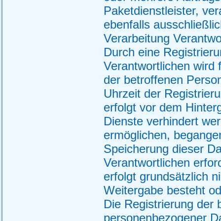
Paketdienstleister, v
ebenfalls ausschließli
Verarbeitung Verantwor
Durch eine Registrieru
Verantwortlichen wird 
der betroffenen Perso
Uhrzeit der Registrier
erfolgt vor dem Hinte
Dienste verhindert we
ermöglichen, begangene
Speicherung dieser Da
Verantwortlichen erfor
erfolgt grundsätzlich n
Weitergabe besteht ode
Die Registrierung der 
personenbezogener Dat