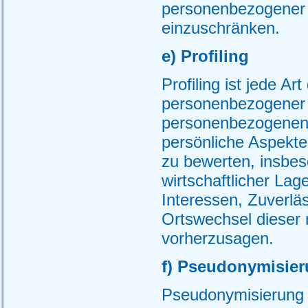
personenbezogener D
einzuschränken.
e) Profiling
Profiling ist jede Ar
personenbezogener D
personenbezogenen
persönliche Aspekte,
zu bewerten, insbes
wirtschaftlicher Lag
Interessen, Zuverläs
Ortswechsel dieser 
vorherzusagen.
f) Pseudonymisie
Pseudonymisierung 