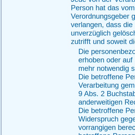
Person hat das vom 
Verordnungsgeber g
verlangen, dass di
unverzüglich gelösc
zutrifft und soweit d
Die personenbezo
erhoben oder auf 
mehr notwendig s
Die betroffene Per
Verarbeitung gem
9 Abs. 2 Buchstab
anderweitigen Rec
Die betroffene P
Widerspruch gegen
vorrangigen berec