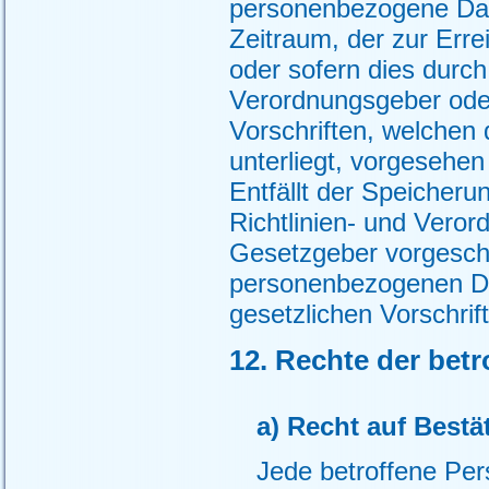
personenbezogene Date
Zeitraum, der zur Erre
oder sofern dies durch
Verordnungsgeber ode
Vorschriften, welchen 
unterliegt, vorgesehen
Entfällt der Speicher
Richtlinien- und Vero
Gesetzgeber vorgeschr
personenbezogenen Da
gesetzlichen Vorschrif
12. Rechte der bet
a) Recht auf Bestä
Jede betroffene Per