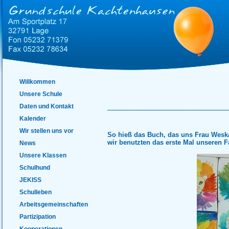
Willkommen
Unsere Schule
Daten und Kontakt
Kalender
Wir stellen uns vor
So hieß das Buch, das uns Frau Wesk
wir benutzten das erste Mal unseren 
News
Unsere Klassen
Schulhund
JEKISS
Schulleben
Arbeitsgemeinschaften
Partizipation
Kooperationen