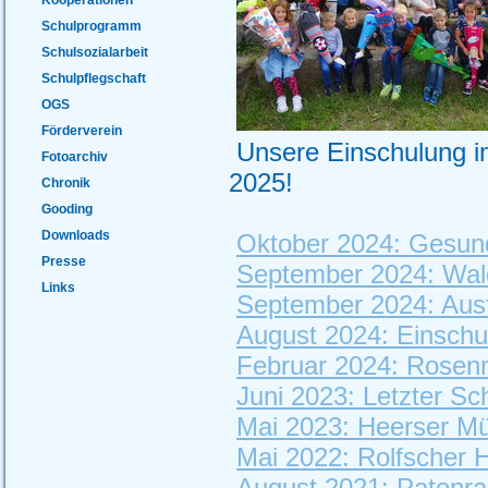
Schulprogramm
Schulsozialarbeit
Schulpflegschaft
OGS
Förderverein
Unsere Einschul
Fotoarchiv
2025!
Chronik
Gooding
Downloads
Oktober 2024: Gesun
Presse
September 2024: Wal
Links
September 2024: Ausfl
August 2024: Einschu
Februar 2024: Rosenm
Juni 2023: Letzter Sc
Mai 2023: Heerser M
Mai 2022: Rolfscher 
August 2021: Patenra