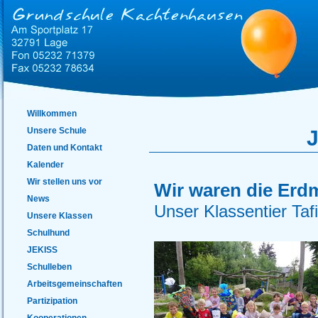
Willkommen
Unsere Schule
J
Daten und Kontakt
Kalender
Wir stellen uns vor
Wir waren die Er
News
Unser Klassentier Tafit
Unsere Klassen
Schulhund
JEKISS
Schulleben
Arbeitsgemeinschaften
Partizipation
Kooperationen